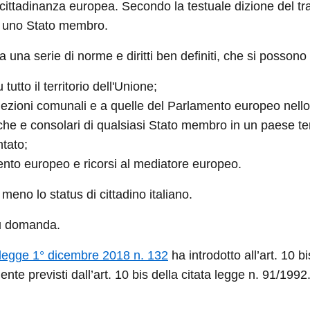
 cittadinanza europea. Secondo la testuale dizione del tra
di uno Stato membro.
una serie di norme e diritti ben definiti, che si possono
tutto il territorio dell'Unione;
lle elezioni comunali e a quelle del Parlamento europeo ne
iche e consolari di qualsiasi Stato membro in un paese ter
tato;
amento europeo e ricorsi al mediatore europeo.
meno lo status di cittadino italiano.
su domanda.
legge 1° dicembre 2018 n. 132
ha introdotto all’art. 10 bi
te previsti dall’art. 10 bis della citata legge n. 91/1992