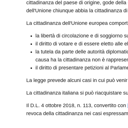
cittadinanza del paese di origine, gode della
dell'Unione chiunque abbia la cittadinanza 
La cittadinanza dell'Unione europea comporta 
la libertà di circolazione e di soggiorno su 
il diritto di votare e di essere eletto a
la tutela da parte delle autorità diplomat
causa ha la cittadinanza non è rappresen
il diritto di presentare petizioni al Parl
La legge prevede alcuni casi in cui può venir 
La cittadinanza italiana si può riacquistare 
Il D.L. 4 ottobre 2018, n. 113, convertito con
revoca della cittadinanza nei casi espressamen