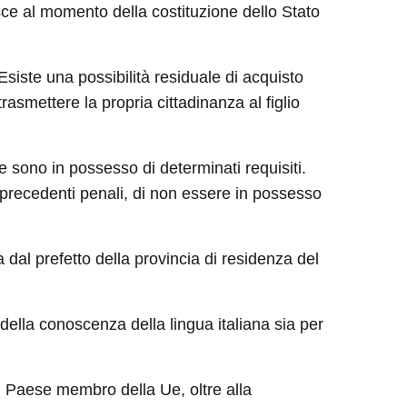
 nasce al momento della costituzione dello Stato
 Esiste una possibilità residuale di acquisto
trasmettere la propria cittadinanza al figlio
e sono in possesso di determinati requisiti.
e precedenti penali, di non essere in possesso
 dal prefetto della provincia di residenza del
della conoscenza della lingua italiana sia per
n Paese membro della Ue, oltre alla