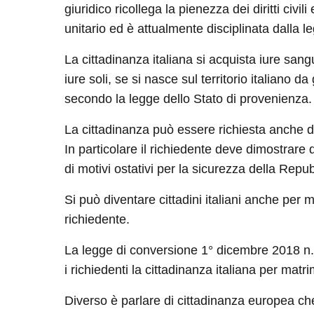
giuridico ricollega la pienezza dei diritti civi
unitario ed è attualmente disciplinata dalla l
La cittadinanza italiana si acquista iure sangu
iure soli, se si nasce sul territorio italiano d
secondo la legge dello Stato di provenienza.
La cittadinanza può essere richiesta anche dag
In particolare il richiedente deve dimostrare 
di motivi ostativi per la sicurezza della Repub
Si può diventare cittadini italiani anche per 
richiedente.
La legge di conversione 1° dicembre 2018 n. 1
i richiedenti la cittadinanza italiana per matr
Diverso è parlare di cittadinanza europea ch