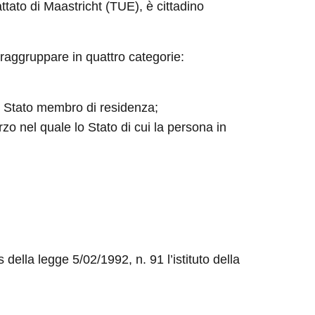
ttato di Maastricht (TUE), è cittadino
 raggruppare in quattro categorie:
llo Stato membro di residenza;
zo nel quale lo Stato di cui la persona in
s della legge 5/02/1992, n. 91 l’istituto della
.