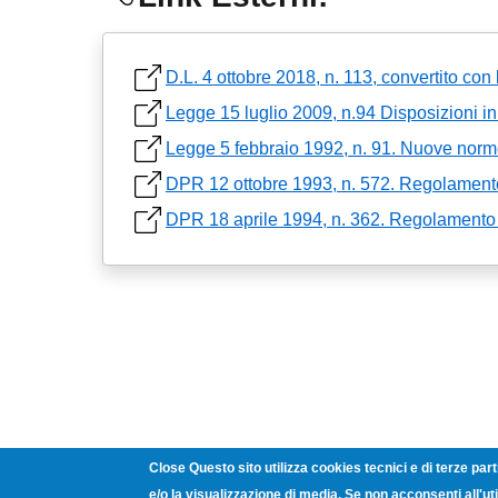
D.L. 4 ottobre 2018, n. 113, convertito co
Legge 15 luglio 2009, n.94 Disposizioni in
Legge 5 febbraio 1992, n. 91. Nuove norme 
DPR 12 ottobre 1993, n. 572. Regolament
DPR 18 aprile 1994, n. 362. Regolamento d
Close Questo sito utilizza cookies tecnici e di terze part
e/o la visualizzazione di media. Se non acconsenti all'uti