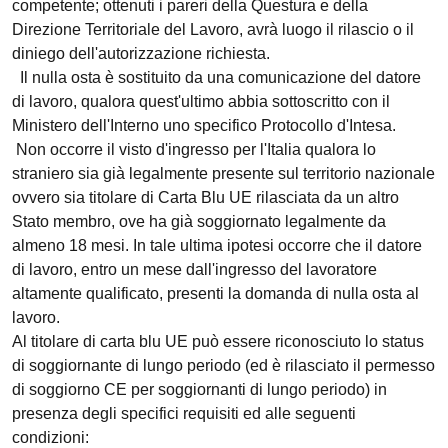
competente; ottenuti i pareri della Questura e della
Direzione Territoriale del Lavoro, avrà luogo il rilascio o il
diniego dell'autorizzazione richiesta.
Il nulla osta è sostituito da una comunicazione del datore
di lavoro, qualora quest'ultimo abbia sottoscritto con il
Ministero dell'Interno uno specifico Protocollo d'Intesa.
Non occorre il visto d'ingresso per l'Italia qualora lo
straniero sia già legalmente presente sul territorio nazionale
ovvero sia titolare di Carta Blu UE rilasciata da un altro
Stato membro, ove ha già soggiornato legalmente da
almeno 18 mesi. In tale ultima ipotesi occorre che il datore
di lavoro, entro un mese dall'ingresso del lavoratore
altamente qualificato, presenti la domanda di nulla osta al
lavoro.
Al titolare di carta blu UE può essere riconosciuto lo status
di soggiornante di lungo periodo (ed è rilasciato il permesso
di soggiorno CE per soggiornanti di lungo periodo) in
presenza degli specifici requisiti ed alle seguenti
condizioni: