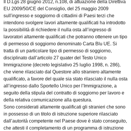
Il D.Lgs 28 giugno 2012, n.108, di attuazione della Direttiva
EU 2009/50/CE del Consiglio, del 25 maggio 2009
sull'ingresso e soggiorno di cittadini di Paesi terzi che
intendono svolgere lavori altamente qualificati ha introdotto
la possibilità di richiedere il nulla osta all’ingresso di
lavoratori altamente qualificati che potranno ottenere un tipo
di permesso di soggiorno denominato Carta Blu UE. Si
tratta di un particolare tipo di permesso di soggiorno,
disciplinato dall’articolo 27 quater del Testo Unico
Immigrazione (decreto legislativo 25 luglio 1998, n. 286),
che viene rilasciato dal Questore allo straniero altamente
qualificato, a favore del quale sia stato rilasciato il nulla osta
all’ingresso dallo Sportello Unico per l’Immigrazione, a
seguito della stipula del contratto di soggiorno per lavoro e
della relativa comunicazione alla questura.
Sono considerati altamente qualificati gli stranieri che sono
in possesso di un titolo di istruzione superiore rilasciato
dall’autorità competente nel Paese dove è stato conseguito,
che attesti il completamento di un programma di istruzione