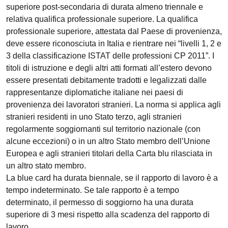
superiore post-secondaria di durata almeno triennale e
relativa qualifica professionale superiore. La qualifica
professionale superiore, attestata dal Paese di provenienza,
deve essere riconosciuta in Italia e rientrare nei “livelli 1, 2 e
3 della classificazione ISTAT delle professioni CP 2011”. I
titoli di istruzione e degli altri atti formati all’estero devono
essere presentati debitamente tradotti e legalizzati dalle
rappresentanze diplomatiche italiane nei paesi di
provenienza dei lavoratori stranieri. La norma si applica agli
stranieri residenti in uno Stato terzo, agli stranieri
regolarmente soggiornanti sul territorio nazionale (con
alcune eccezioni) o in un altro Stato membro dell’Unione
Europea e agli stranieri titolari della Carta blu rilasciata in
un altro stato membro.
La blue card ha durata biennale, se il rapporto di lavoro è a
tempo indeterminato. Se tale rapporto è a tempo
determinato, il permesso di soggiorno ha una durata
superiore di 3 mesi rispetto alla scadenza del rapporto di
lavoro.